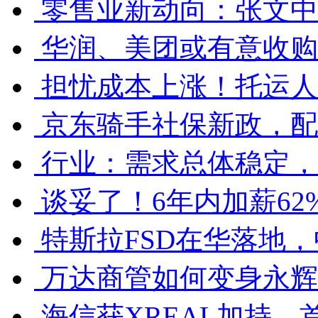
零售业新动向：张文中
华润、美团或有意收购
担忧成本上涨！托运人
京东骑手社保新政，配
行业：需求总体稳定，
谈妥了！6年内加薪6
特斯拉FSD在华落地
万达商管如何变身永辉
海信获XREAL加持，