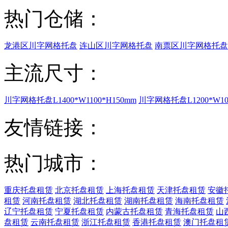
热门仓储：
龙港区川字网格托盘
连山区川字网格托盘
南票区川字网格托盘
主流尺寸：
川字网格托盘L1400*W1100*H150mm
川字网格托盘L1200*W100
友情链接：
热门城市：
重庆托盘租赁
北京托盘租赁
上海托盘租赁
天津托盘租赁
安徽
租赁
河南托盘租赁
湖北托盘租赁
湖南托盘租赁
海南托盘租赁
辽宁托盘租赁
宁夏托盘租赁
内蒙古托盘租赁
青海托盘租赁
山
盘租赁
云南托盘租赁
浙江托盘租赁
香港托盘租赁
澳门托盘租