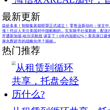
最新更新
益处多多！智能集装箱联盟正式成立！
零售业新动向：张文中、
涨！托运人关注美国对中国船舶的...
京东骑手社保新政，配送
开通新加坡-哈尔滨航线
谈妥了！6年内加薪62%！美东港口避
身永辉超市的战略伙伴？揭秘...
热门推荐