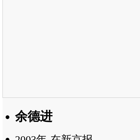
余德进
2003年-在新京报